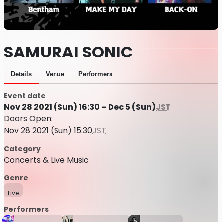
SAMURAI SONIC
Details
Venue
Performers
Event date
Nov 28 2021 (Sun) 16:30 – Dec 5 (Sun)
JST
Doors Open:
Nov 28 2021 (Sun) 15:30
JST
Category
Concerts & Live Music
Genre
Live
Performers